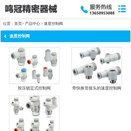

位置：
首页
>
产品中心
>
速度控制阀
速度控制阀
按压锁定式控制阀
带快换管接头的速度控制阀