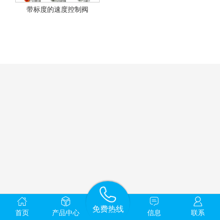
带标度的速度控制阀
免费热线
0.299296s
首页
产品中心
信息
联系