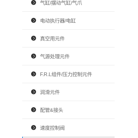
气缸/摆动气缸/气爪
电动执行器/电缸
真空用元件
气源处理元件
F.R.L组件/压力控制元件
润滑元件
配管&接头
速度控制阀