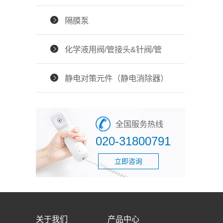
隔膜泵
化学液用阀/管接头&针阀/管
静电对策元件（静电消除器）
全国服务热线
020-31800791
立即咨询
关于我们
产品中心