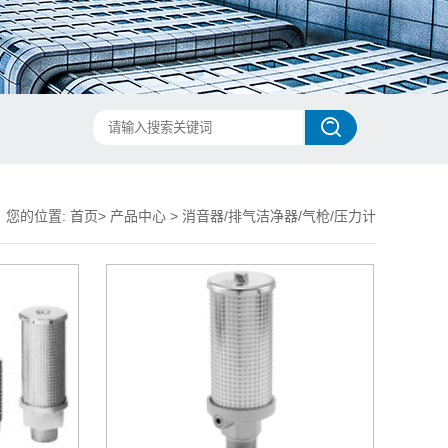
您的位置:
首页
>
产品中心
>
消音器/排气洁净器/气枪/压力计