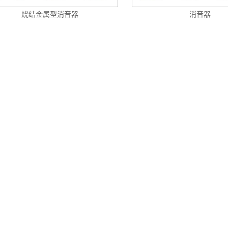
烧结金属型消音器
消音器