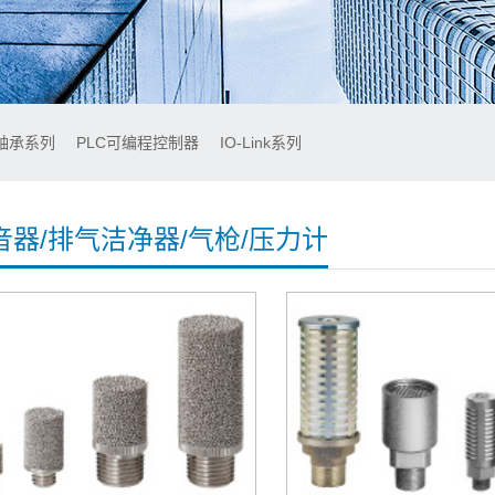
轴承系列
PLC可编程控制器
IO-Link系列
音器/排气洁净器/气枪/压力计