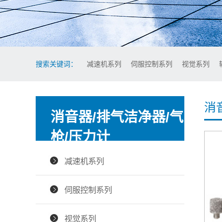
搜索关键词：
减速机系列
伺服控制系列
视觉系列
消
消音器/排气洁净器/气
枪/压力计
XIAOYINQI
减速机系列
伺服控制系列
视觉系列